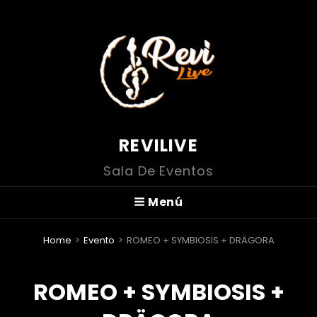
REVILIVE
Sala De Eventos
Menú
Home
>
Evento
>
ROMEO + SYMBIOSIS + DRÄGORA
ROMEO + SYMBIOSIS +