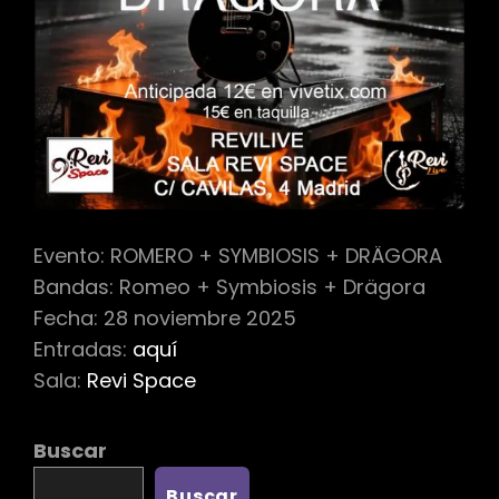
Evento: ROMERO + SYMBIOSIS + DRÄGORA
Bandas: Romeo + Symbiosis + Drägora
Fecha: 28 noviembre 2025
Entradas:
aquí
Sala:
Revi Space
Buscar
Buscar