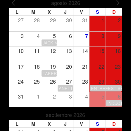
agosto 2026
PREV
NEXT
L
M
X
J
V
S
D
27
28
29
30
31
1
2
3
4
5
6
8
9
7
JACK MOORE
10
11
12
13
14
15
16
17
18
19
20
21
22
23
TAKERU’S CLUB HOUSE
24
25
26
27
28
29
30
ANETTE OLZON
ENTREFEST SEASO
31
1
2
3
4
5
6
INDUCTION
septiembre 2026
L
M
X
J
V
S
D