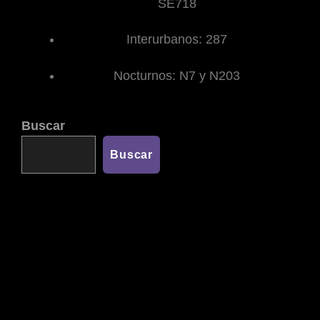
SE718
Interurbanos: 287
Nocturnos: N7 y N203
Buscar
Buscar