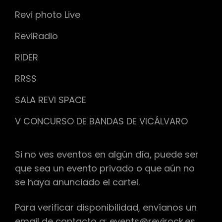
Revi photo Live
ReviRadio
RIDER
RRSS
SALA REVI SPACE
V CONCURSO DE BANDAS DE VICÁLVARO
Si no ves eventos en algún día, puede ser
que sea un evento privado o que aún no
se haya anunciado el cartel.
Para verificar disponibilidad, envíanos un
email de contacto a: events@revirock.es