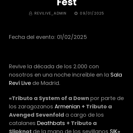
Fest
BY
PUBLICADA
REVILIVE_ADMIN
09/01/2025
EL
Fecha del evento: 01/02/2025
Revive la década de los 2.000 con
nosotros en una noche increíble en la
Sala
Reví Live
de Madrid.
«Tributo a System of a Down
por parte de
los zaragozanos
Armenian
+ Tributo a
Avenged Sevenfold
a cargo de los
catalanes
Deathbats
+ Tributo a
Slipknot
de la mano de los sevillanos
SIK
»