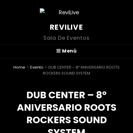
REVILIVE
Sala De Eventos
Menú
Home
>
Evento
>
DUB CENTER – 8º ANIVERSARIO ROOTS
ROCKERS SOUND SYSTEM
DUB CENTER – 8º
ANIVERSARIO ROOTS
ROCKERS SOUND
SYSTEM