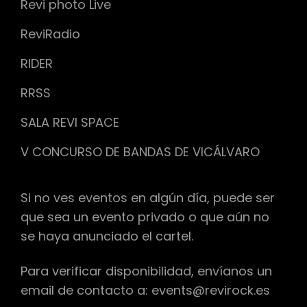
Revi photo Live
ReviRadio
RIDER
RRSS
SALA REVI SPACE
V CONCURSO DE BANDAS DE VICÁLVARO
Si no ves eventos en algún día, puede ser
que sea un evento privado o que aún no
se haya anunciado el cartel.
Para verificar disponibilidad, envíanos un
email de contacto a: events@revirock.es