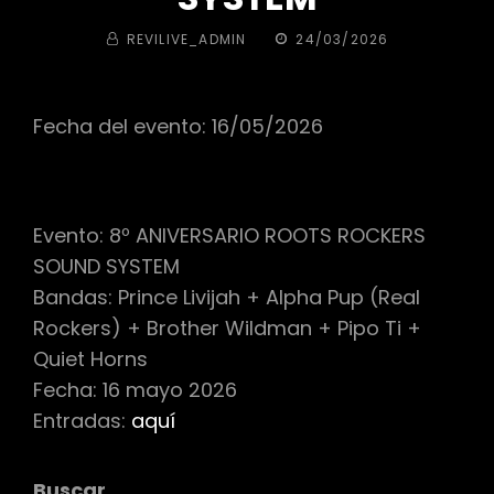
BY
PUBLICADA
REVILIVE_ADMIN
24/03/2026
EL
Fecha del evento: 16/05/2026
Evento: 8º ANIVERSARIO ROOTS ROCKERS
SOUND SYSTEM
Bandas: Prince Livijah + Alpha Pup (Real
Rockers) + Brother Wildman + Pipo Ti +
Quiet Horns
Fecha: 16 mayo 2026
Entradas:
aquí
Buscar