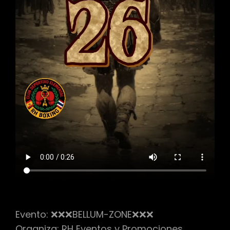
Evento: ❌❌❌BELLUM-ZONE❌❌❌
Organiza: RH Eventos y Promociones