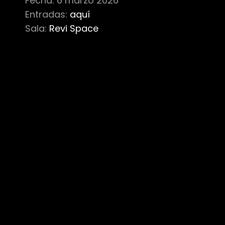
Fecha: 6 marzo 2026
Entradas:
aquí
Sala:
Revi Space